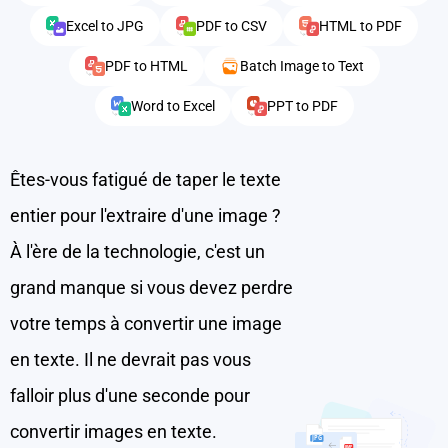
Excel to JPG
PDF to CSV
HTML to PDF
PDF to HTML
Batch Image to Text
Word to Excel
PPT to PDF
Êtes-vous fatigué de taper le texte
entier pour l'extraire d'une image ?
À l'ère de la technologie, c'est un
grand manque si vous devez perdre
votre temps à convertir une image
en texte. Il ne devrait pas vous
falloir plus d'une seconde pour
convertir images en texte.