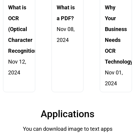
What is
What is
Why
OCR
a PDF?
Your
(Optical
Nov 08,
Business
Character
2024
Needs
Recognition)?
OCR
Nov 12,
Technology
2024
Nov 01,
2024
Applications
You can download image to text apps