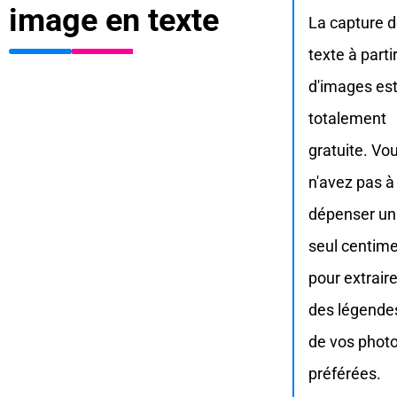
image en texte
La capture 
texte à parti
d'images es
totalement
gratuite. Vo
n'avez pas à
dépenser un
seul centim
pour extrair
des légende
de vos phot
préférées.