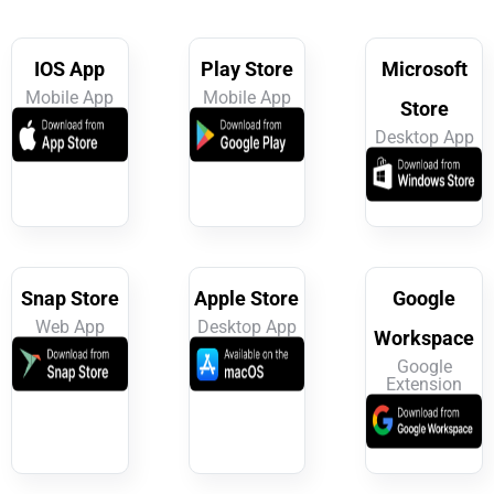
IOS App
Play Store
Microsoft
Mobile App
Mobile App
Store
Desktop App
Snap Store
Apple Store
Google
Web App
Desktop App
Workspace
Google
Extension