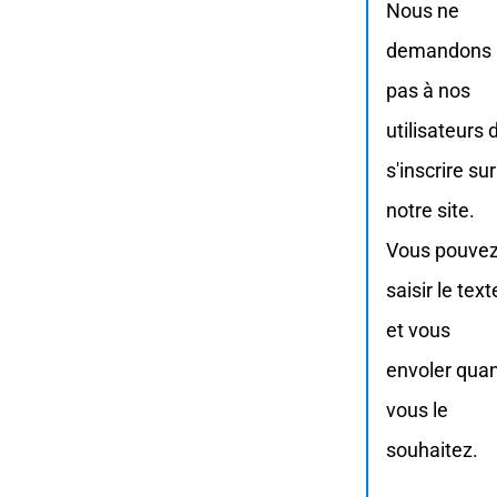
Nous ne
demandons
pas à nos
utilisateurs 
s'inscrire sur
notre site.
Vous pouve
saisir le text
et vous
envoler qua
vous le
souhaitez.