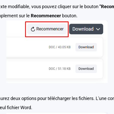
texte modifiable, vous pouvez cliquer sur le bouton
"Reco
implement sur le
Recommencer
bouton.
 aurez deux options pour télécharger les fichiers. L'une co
ul fichier Word.