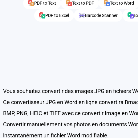
PDF to Text
Text to PDF
Text to Word
PDF to Excel
Barcode Scanner
Ex
Vous souhaitez convertir des images JPG en fichiers W
Ce convertisseur JPG en Word en ligne convertira l'ima
BMP, PNG, HEIC et TIFF avec ce convertir Image en Word
Convertir manuellement vos photos en documents Word p
instantanément un fichier Word modifiable.