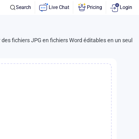
Search
Live Chat
Pricing
Login
 des fichiers JPG en fichiers Word éditables en un seul