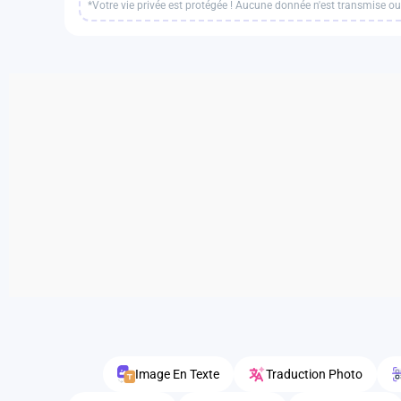
*Votre vie privée est protégée ! Aucune donnée n'est transmise ou
Image En Texte
Traduction Photo