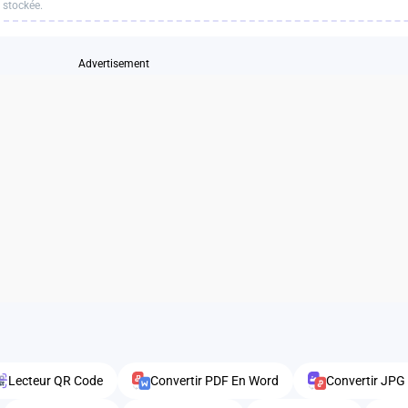
 stockée.
Advertisement
Lecteur QR Code
Convertir PDF En Word
Convertir JPG