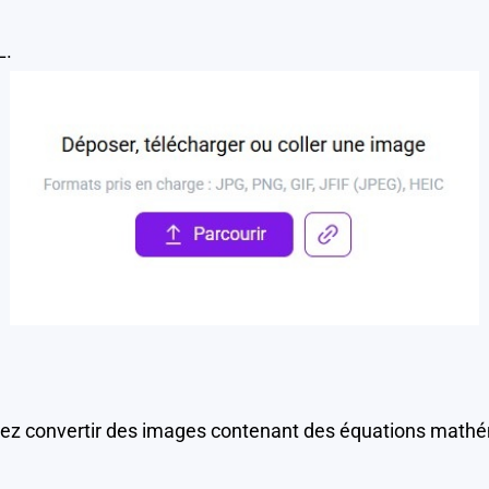
L.
uvez convertir des images contenant des équations math