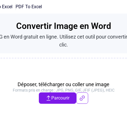
 Excel
PDF To Excel
Convertir Image en Word
n Word gratuit en ligne. Utilisez cet outil pour convertir
clic.
Déposer, télécharger ou coller une image
Formats pris en charge : JPG, PNG, GIF, JFIF (JPEG), HEIC
Parcourir