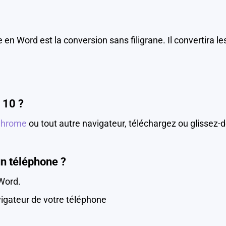
e en Word est la conversion sans filigrane. Il converti
 10 ?
Chrome
ou tout autre navigateur, téléchargez ou glissez
n téléphone ?
Word.
igateur de votre téléphone