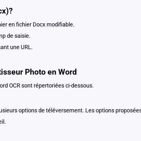
cx)?
ier en fichier Docx modifiable.
p de saisie.
sant une URL.
rtisseur Photo en Word
Word OCR sont répertoriées ci-dessous.
lusieurs options de téléversement. Les options proposées
il.