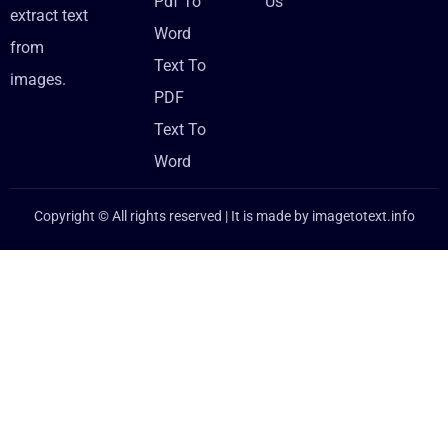
Pdf To
Us
extract text
Word
from
Text To
images.
PDF
Text To
Word
Copyright © All rights reserved | It is made by
imagetotext.info