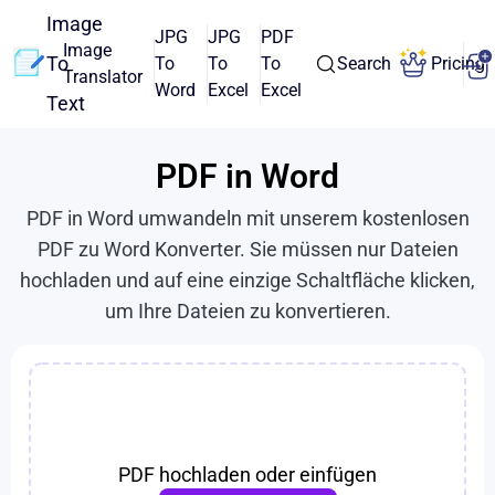
Image
JPG
JPG
PDF
Image
To
To
To
To
Search
Pricing
Translator
Word
Excel
Excel
Text
PDF in Word
PDF in Word umwandeln mit unserem kostenlosen
PDF zu Word Konverter. Sie müssen nur Dateien
hochladen und auf eine einzige Schaltfläche klicken,
um Ihre Dateien zu konvertieren.
PDF hochladen oder einfügen