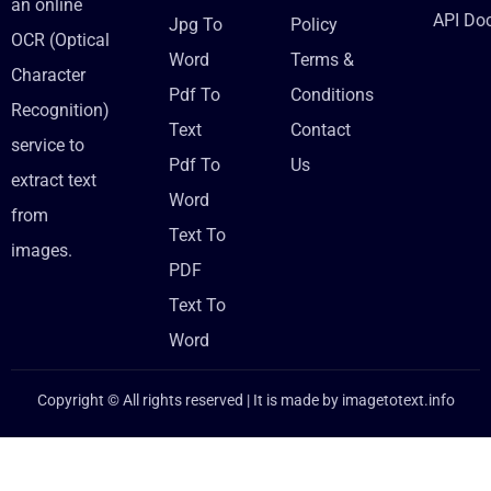
an online
API Do
Jpg To
Policy
OCR (Optical
Word
Terms &
Character
Pdf To
Conditions
Recognition)
Text
Contact
service to
Pdf To
Us
extract text
Word
from
Text To
images.
PDF
Text To
Word
Copyright © All rights reserved | It is made by
imagetotext.info