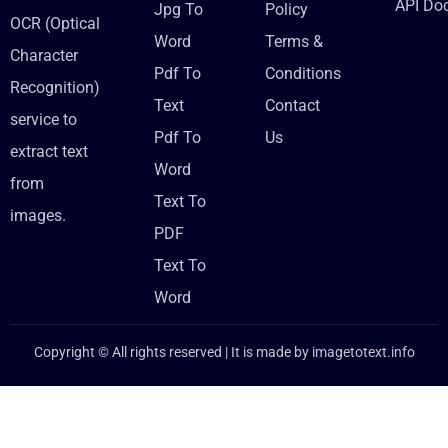
API Do
Jpg To
Policy
OCR (Optical
Word
Terms &
Character
Pdf To
Conditions
Recognition)
Text
Contact
service to
Pdf To
Us
extract text
Word
from
Text To
images.
PDF
Text To
Word
Copyright © All rights reserved | It is made by
imagetotext.info