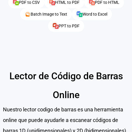
PDF to CSV
HTML to PDF
PDF to HTML
Batch Image to Text
Word to Excel
PPT to PDF
Lector de Código de Barras
Online
Nuestro lector codigo de barras es una herramienta
online que puede ayudarle a escanear códigos de
barras 1D (unidimensionales) y 2D (bidimensionales),