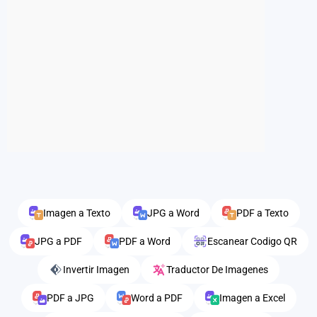
Imagen a Texto
JPG a Word
PDF a Texto
JPG a PDF
PDF a Word
Escanear Codigo QR
Invertir Imagen
Traductor De Imagenes
PDF a JPG
Word a PDF
Imagen a Excel