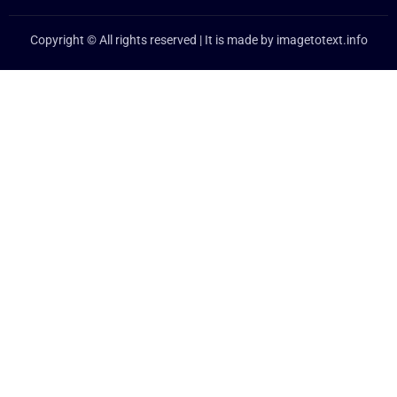
Copyright © All rights reserved | It is made by
imagetotext.info