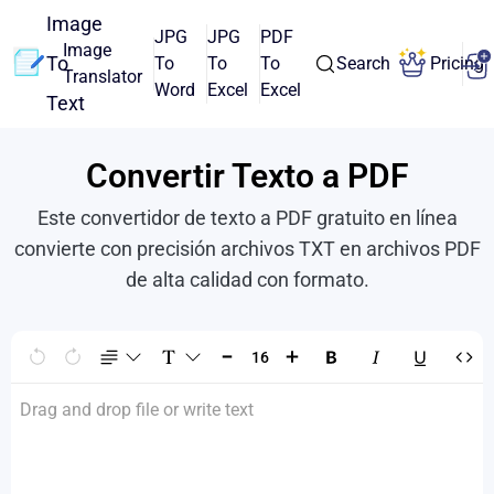
Image
JPG
JPG
PDF
Image
To
To
To
To
Search
Pricing
Translator
Word
Excel
Excel
Text
Convertir Texto a PDF
Este convertidor de texto a PDF gratuito en línea
convierte con precisión archivos TXT en archivos PDF
de alta calidad con formato.
Drag and drop file or write text